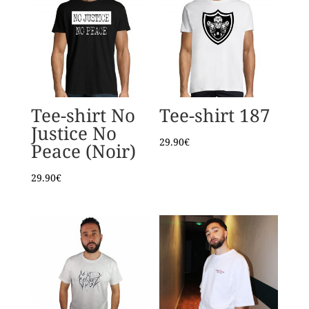
Tee-shirt No
Tee-shirt 187
Justice No
29.90
€
Peace (Noir)
29.90
€