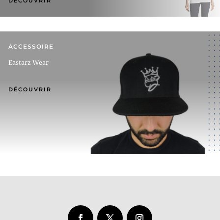
DÉCOUVRIR
ACCESSOIRE
Eastarz Wear
DÉCOUVRIR