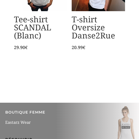
Tee-shirt
T-shirt
SCANDAL
Oversize
(Blanc)
Danse2Rue
29.90
€
20.99
€
BOUTIQUE FEMME
Eastarz Wear