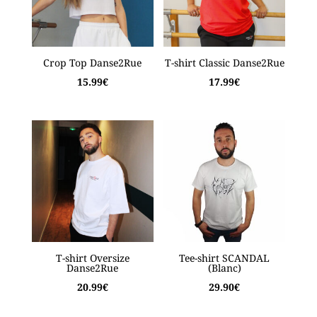
Crop Top Danse2Rue
T-shirt Classic Danse2Rue
15.99
€
17.99
€
T-shirt Oversize
Tee-shirt SCANDAL
Danse2Rue
(Blanc)
20.99
€
29.90
€