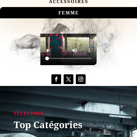
ACCESSOIRES
FEMME
SÉLECTION
Top Catégories