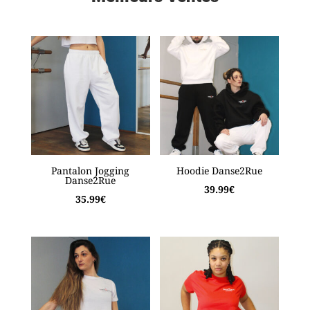
Pantalon Jogging
Hoodie Danse2Rue
Danse2Rue
39.99
€
35.99
€