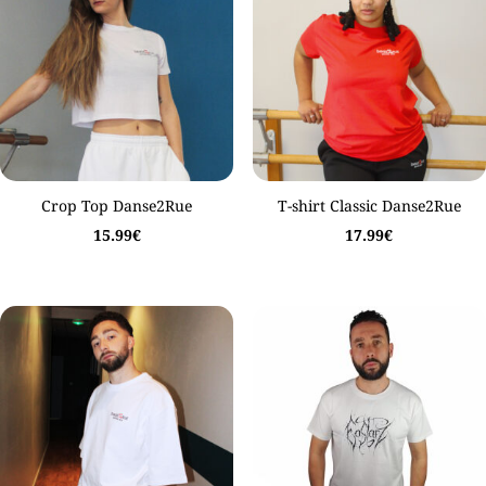
Crop Top Danse2Rue
T-shirt Classic Danse2Rue
15.99
€
17.99
€