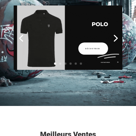
POLO
DÉCOUVRIR
Meilleurs Ventes