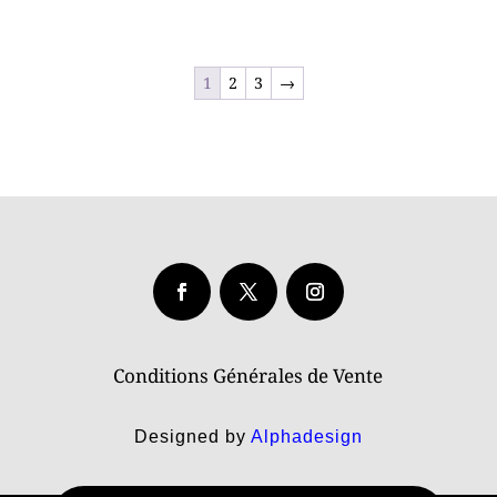
1
2
3
→
Conditions Générales de Vente
Designed by
Alphadesign