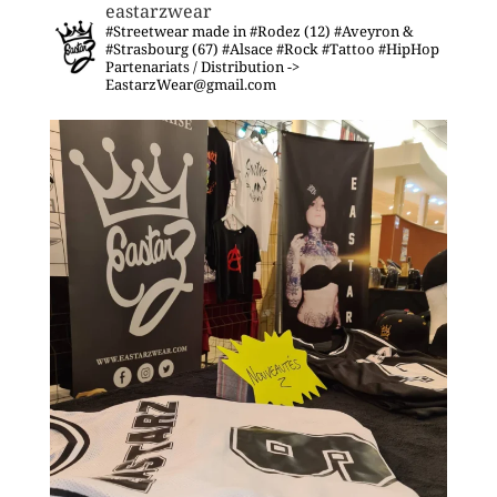
eastarzwear
#Streetwear made in #Rodez (12) #Aveyron &
#Strasbourg (67) #Alsace
#Rock #Tattoo #HipHop
Partenariats / Distribution ->
EastarzWear@gmail.com