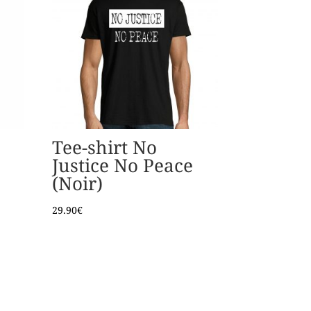
Tee-shirt No
Justice No Peace
(Noir)
29.90
€