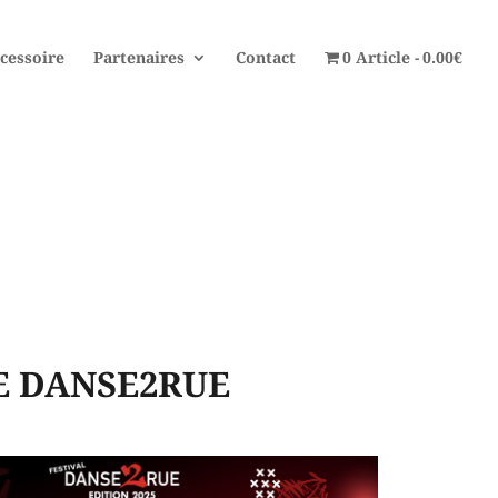
cessoire
Partenaires
Contact
0 Article
0.00€
E DANSE2RUE